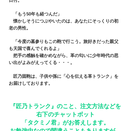
日付。
「もう50年も経つんだ」
懐かしそうにつぶやいたのは、あなたにそっくりの初
老の男性。
「今度の墓参りもこの鞄で行こう。旅好きだった親父
も天国で喜んでくれるよ」
把手の感触を確かめながら、革の匂いに少年時代の思
い出がよみがえってくる・・・。
匠乃固鞄は、子供や孫に「心を伝える革トランク」を
お届けしております。
『匠乃トランク』のこと、注文方法などを
右下のチャットボット
「タクミノ君」がお答えします。
お勉強中なので間違うこともありますが、