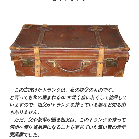
この古ぼけたトランクは、私の祖父のものです。
と言っても私の産まれる20 年近く前に若くして他界して
いますので、祖父がトランクを持っている姿など知る由
もありません。
ただ、父や叔母が語る祖父は、このトランクを持って
満州へ渡り貿易商になることを夢見ていた遠い昔の青年
実業家でした。