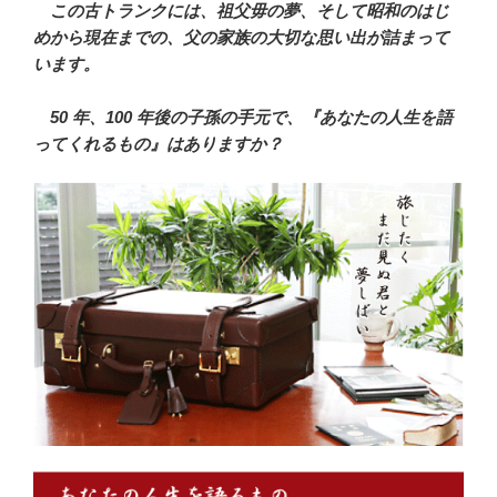
この古トランクには、祖父毋の夢、そして昭和のはじ
めから現在までの、父の家族の大切な思い出が詰まって
います。
50 年、100 年後の子孫の手元で、『あなたの人生を語
ってくれるもの』はありますか？