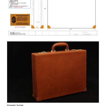
tower type