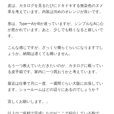
皮は、カタログを見るたびにドキドキする無染色のヌメ
革を考えています。内装は渋めのオレンジが良いです。
形は、TypeーAかBか迷っていますが、シンプルなAに心
が惹かれています。あと、少しでも軽くなると嬉しいで
す。
こんな感じですが、ざっくり幾らぐらいになりますでし
ょうか。納期は遅くても構いません。
もう一つ教えていただきたいのが、カタログに載ってい
る皮手箱です。家内に一つ買おうかと考えています。
最近は仕事で月に一度、一週間ぐらい大阪に出張してい
ます。ショールームはどの辺りにあるのでしょうか？
宜しくお願いします。」
以上のご依頼で完成したのがここで紹介している鞄で