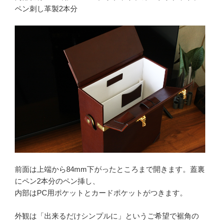
ペン刺し革製2本分
前面は上端から84mm下がったところまで開きます。蓋裏
にペン2本分のペン挿し、
内部はPC用ポケットとカードポケットがつきます。
外観は「出来るだけシンプルに」というご希望で裾角の