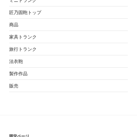
ミニトランク
匠乃固鞄トップ
商品
家具トランク
旅行トランク
法衣鞄
製作作品
販売
固定ページ