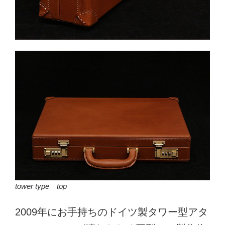
tower type top
2009年にお手持ちのドイツ製タワー型アタ