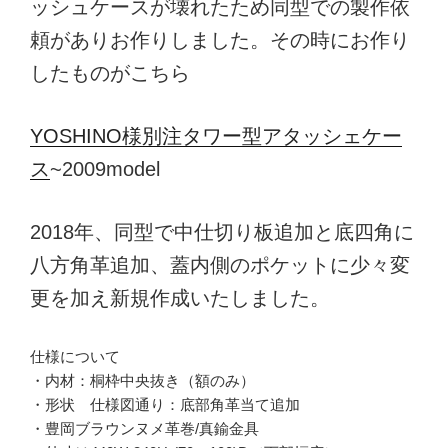
ッシュケースが壊れたため同型での製作依
頼がありお作りしました。その時にお作り
したものがこちら
YOSHINO様別注タワー型アタッシェケー
ス
~2009model
2018年、同型で中仕切り板追加と底四角に
八方角革追加、蓋内側のポケットに少々変
更を加え新規作成いたしました。
仕様について
・内材：桐枠中央抜き（額のみ）
・形状 仕様図通り：底部角革当て追加
・豊岡ブラウンヌメ革巻/真鍮金具