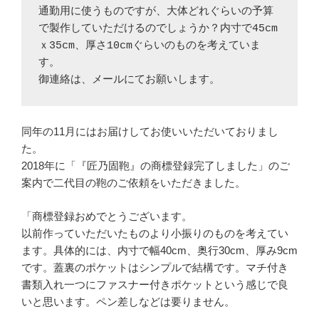
通勤用に使うものですが、大体どれぐらいの予算
で製作していただけるのでしょうか？内寸で45cm
ｘ35cm、厚さ10cmぐらいのものを考えていま
す。

御連絡は、メールにてお願いします。
同年の11月にはお届けしてお使いいただいておりまし
た。
2018年に「『匠乃固鞄』の商標登録完了しました」のご
案内で二代目の鞄のご依頼をいただきました。
「商標登録おめでとうございます。
以前作っていただいたものより小振りのものを考えてい
ます。具体的には、内寸で幅40cm、奥行30cm、厚み9cm
です。蓋裏のポケットはシンプルで結構です。マチ付き
書類入れ一つにファスナー付きポケットという感じで良
いと思います。ペン差しなどは要りません。