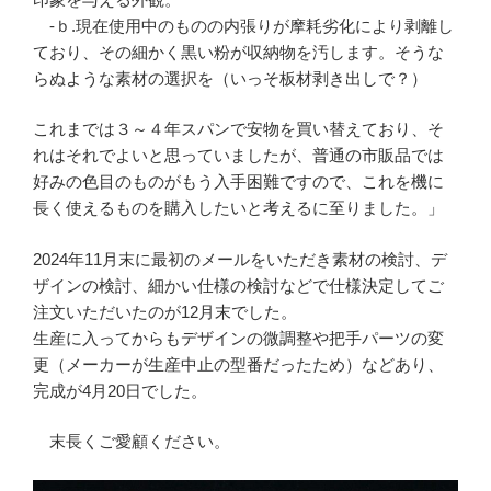
-ｂ.現在使用中のものの内張りが摩耗劣化により剥離し
ており、その細かく黒い粉が収納物を汚します。そうな
らぬような素材の選択を（いっそ板材剥き出しで？）
これまでは３～４年スパンで安物を買い替えており、そ
れはそれでよいと思っていましたが、普通の市販品では
好みの色目のものがもう入手困難ですので、これを機に
長く使えるものを購入したいと考えるに至りました。」
2024年11月末に最初のメールをいただき素材の検討、デ
ザインの検討、細かい仕様の検討などで仕様決定してご
注文いただいたのが12月末でした。
生産に入ってからもデザインの微調整や把手パーツの変
更（メーカーが生産中止の型番だったため）などあり、
完成が4月20日でした。
末長くご愛顧ください。