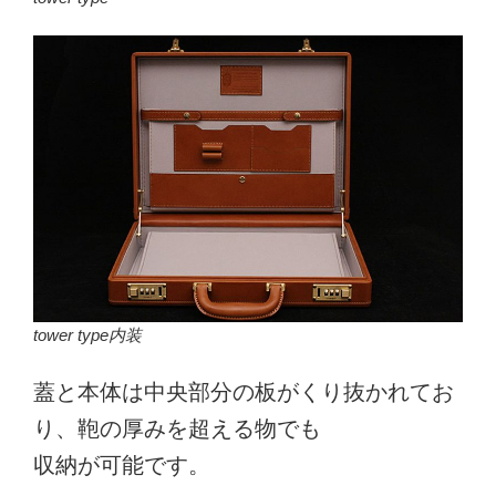
tower type内装
蓋と本体は中央部分の板がくり抜かれてお
り、鞄の厚みを超える物でも
収納が可能です。