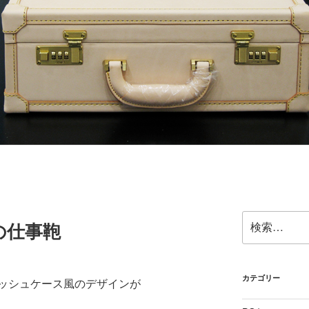
検
の仕事鞄
索:
カテゴリー
ッシュケース風のデザインが