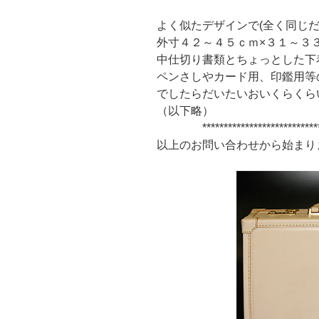
よく似たデザインで(全く同じ
外寸４２～４５ｃｍ×３１～３
中仕切り書類とちょっとした下
ペンさしやカード用、印鑑用等
でしたらだいたいおいくらくら
（以下略）
******************************
以上のお問い合わせから始まり