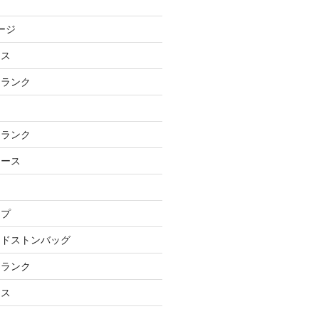
ージ
ース
トランク
トランク
ケース
イプ
ッドストンバッグ
トランク
ース