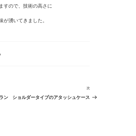
ますので、技術の高さに
味が湧いてきました。
品
次
次
の
ラン
ショルダータイプのアタッシュケース
投
稿