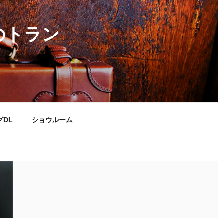
のトラン
グDL
ショウルーム