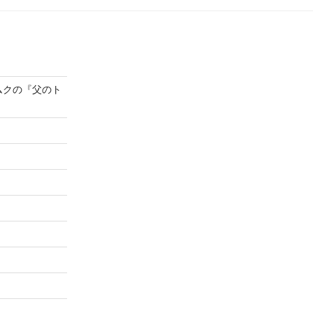
ムクの『父のト